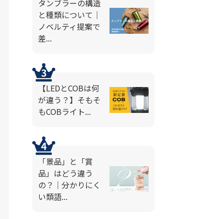
タンブラーの構造
と種類について｜
ノベルティ提案で
差...
【LEDとCOBは何
が違う？】そもそ
もCOBライト...
「景品」と「賞
品」はどう違う
の？｜分かりにく
い類語...